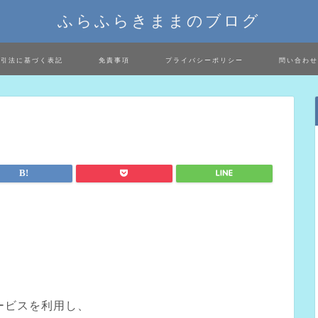
ふらふらきままのブログ
取引法に基づく表記
免責事項
プライバシーポリシー
問い合わせ
ービスを利用し、