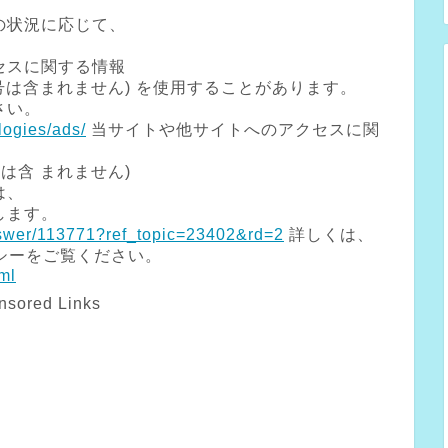
)の状況に応じて、
セスに関する情報
号は含まれません) を使用することがあります。
さい。
logies/ads/
当サイトや他サイトへのアクセスに関
は含 まれません)
は、
します。
nswer/113771?ref_topic=23402&rd=2
詳しくは、
リシーをご覧ください。
tml
nsored Links