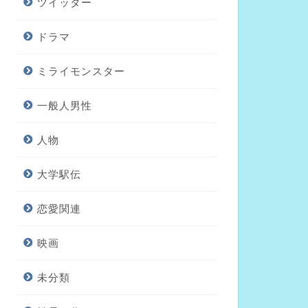
ツイッター
ドラマ
ミライモンスター
一般人男性
人物
大学駅伝
恋愛関連
映画
未分類