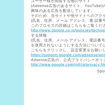
ユーザー様が閲覧する他のサイト
(Adsense広告のあるサイト、YouTube
興味のある広告を配信しています。
そのため、当サイトや他サイトへのアク
(氏名、住所、メール アドレス、電 話番
このプロセスの詳細はこちらをご覧くだ
http://www.google.co.jp/policies/techno
する情報
(氏名、住所、メール アドレス、電話番号
を使用されないようにする方法について
こちらをクリックし、設定変更をお願い
https://support.google.com/adsense/a
Adsense広告の、公式プライバシーポ
http://www.google.com/intl/ja/privacy.h
Spo