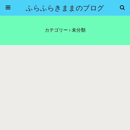
ふらふらきままのブログ
カテゴリー ›
未分類