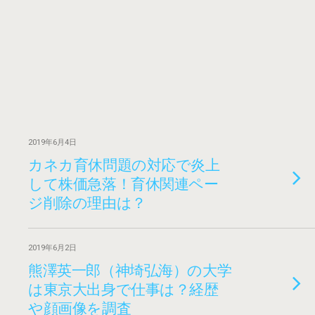
2019年6月4日
カネカ育休問題の対応で炎上
して株価急落！育休関連ペー
ジ削除の理由は？
2019年6月2日
熊澤英一郎（神埼弘海）の大学
は東京大出身で仕事は？経歴
や顔画像を調査