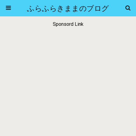
ふらふらきままのブログ
Sponsord Link