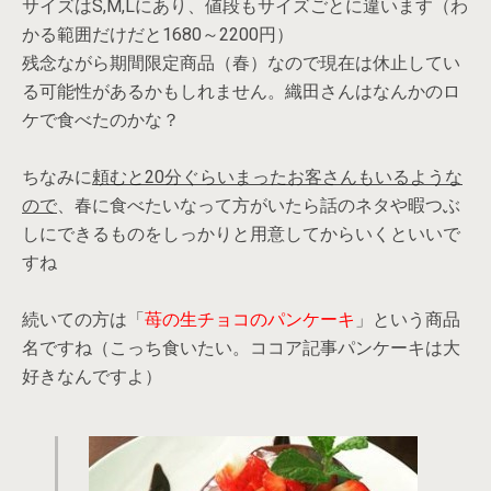
サイズはS,M,Lにあり、値段もサイズごとに違います（わ
かる範囲だけだと1680～2200円）
残念ながら期間限定商品（春）なので現在は休止してい
る可能性があるかもしれません。織田さんはなんかのロ
ケで食べたのかな？
ちなみに
頼むと20分ぐらいまったお客さんもいるような
ので
、春に食べたいなって方がいたら話のネタや暇つぶ
しにできるものをしっかりと用意してからいくといいで
すね
続いての方は「
苺の生チョコのパンケーキ
」という商品
名ですね（こっち食いたい。ココア記事パンケーキは大
好きなんですよ）