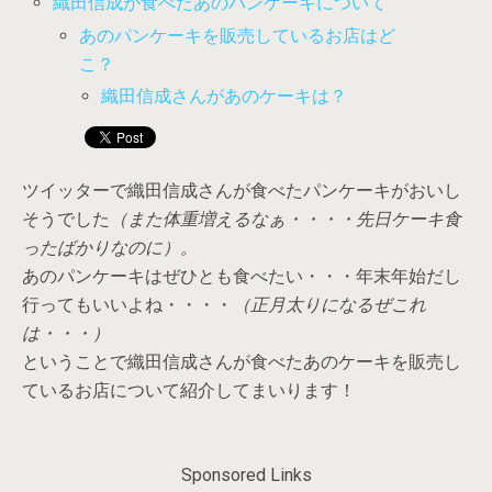
織田信成が食べたあのパンケーキについて
あのパンケーキを販売しているお店はど
こ？
織田信成さんがあのケーキは？
ツイッターで織田信成さんが食べたパンケーキがおいし
そうでした
（また体重増えるなぁ・・・・先日ケーキ食
ったばかりなのに）。
あのパンケーキはぜひとも食べたい・・・年末年始だし
行ってもいいよね・・・・
（正月太りになるぜこれ
は・・・）
ということで織田信成さんが食べたあのケーキを販売し
ているお店について紹介してまいります！
Sponsored Links