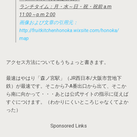
ランチタイム：月・水～日・祝・祝前 a.m
11:00～p.m 2:00
画像および文章の引用元：
http://fruitkitchenhonoka.wixsite.com/honoka/
map
アクセス方法についてもうちょっと書きます。
最速はやはり「森ノ宮駅」（JR西日本/大阪市営地下
鉄）が最速です。そこから7-A番出口から出て、そこか
ら南に向かって・・・あとは公式サイトの指示に従えば
すぐにつけます。（わかりにくいところじゃなくてよか
った）
Sponsored Links