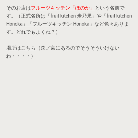
そのお店は
フルーツキッチン「ほのか」
という名前で
す。（正式名所は
「fruit kitchen 歩乃果」や「fruit kitchen
Honoka」「フルーツキッチン Honoka」
など色々ありま
す。どれでもよくね？）
場所はこちら
（森ノ宮にあるのでそうそういけない
わ・・・・）