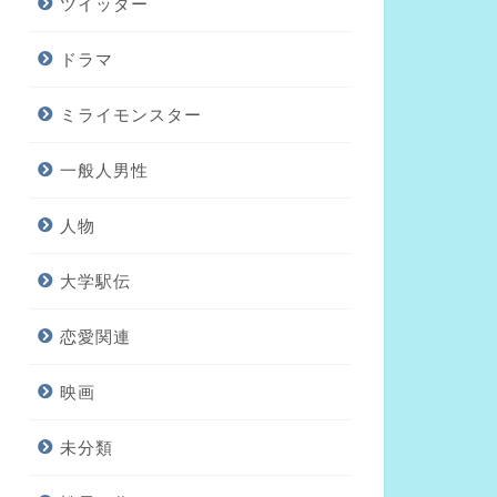
ツイッター
ドラマ
ミライモンスター
一般人男性
人物
大学駅伝
恋愛関連
映画
未分類