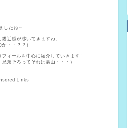
れましたね～
ん親近感が沸いてきますね。
のか・・？？）
ロフィールを中心に紹介していきます！
・兄弟そろってそれは裏山・・・）
nsored Links