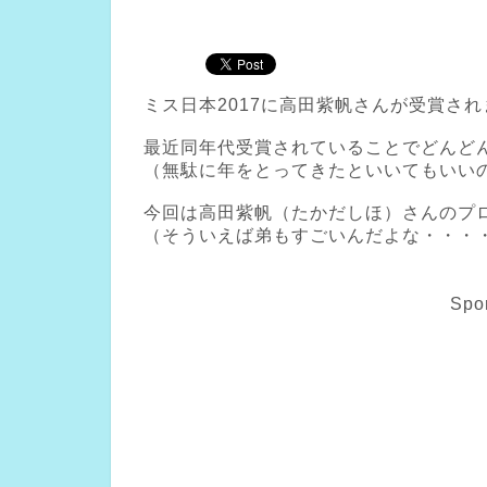
ミス日本2017に高田紫帆さんが受賞さ
最近同年代受賞されていることでどんど
（無駄に年をとってきたといいてもいい
今回は高田紫帆（たかだしほ）さんのプ
（そういえば弟もすごいんだよな・・・
Spo