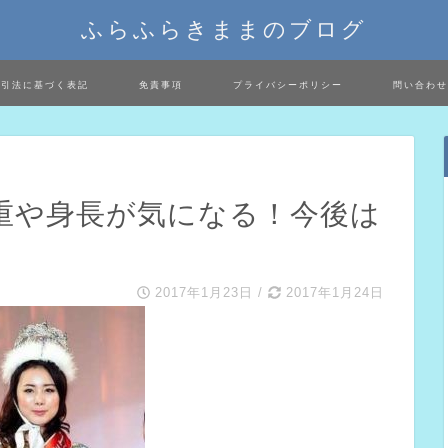
ふらふらきままのブログ
取引法に基づく表記
免責事項
プライバシーポリシー
問い合わせ
重や身長が気になる！今後は
2017年1月23日
/
2017年1月24日