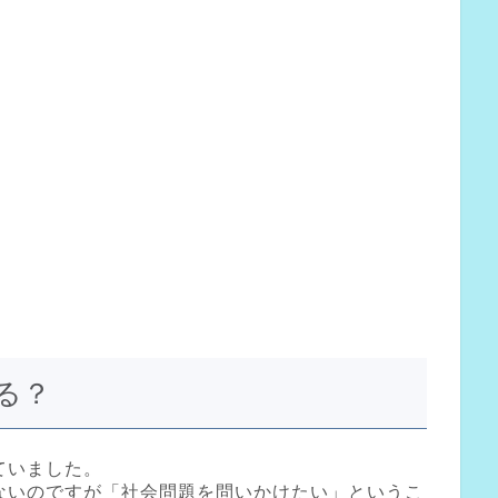
る？
ていました。
ないのですが「社会問題を問いかけたい」というこ