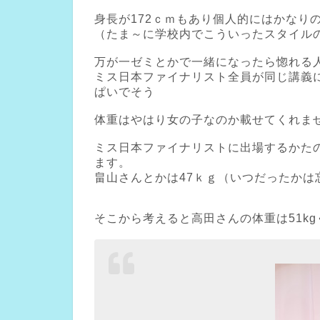
身長が172ｃｍもあり個人的にはかなり
（たま～に学校内でこういったスタイル
万が一ゼミとかで一緒になったら惚れる
ミス日本ファイナリスト全員が同じ講義
ぱいでそう
体重はやはり女の子なのか載せてくれま
ミス日本ファイナリストに出場するかたの
ます。
畠山さんとかは47ｋｇ（いつだったかは忘
そこから考えると高田さんの体重は51k