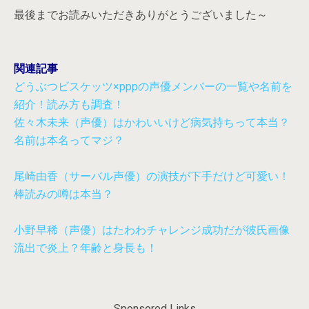
最後までお読みいただきありがとうございました～
関連記事
どうぶつビスケッツ×pppの声優メンバーの一覧や名前を
紹介！読み方も調査！
佐々木未来（声優）はかわいいけど病気持ちって本当？
名前は本名ってマジ？
尾崎由香（サーバル声優）の演技が下手だけど可愛い！
棒読みの噂は本当？
小野早稀（声優）はたわわチャレンジ成功だが彼氏画像
流出で炎上？年齢と身長も！
Sponsored Links