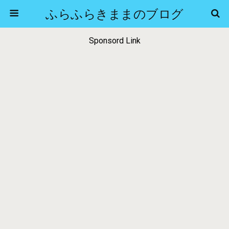
ふらふらきままのブログ
Sponsord Link