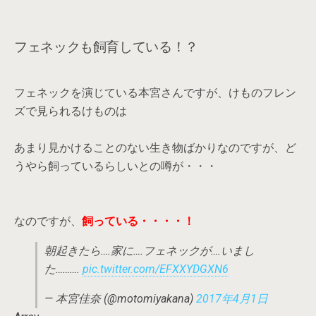
フェネックも飼育している！？
フェネックを演じている本宮さんですが、けものフレン
ズで見られるけものは
あまり見かけることのない生き物ばかりなのですが、ど
うやら飼っているらしいとの噂が・・・
なのですが、
飼っている・・・・！
朝起きたら….家に….フェネックが….いまし
た……….
pic.twitter.com/EFXXYDGXN6
— 本宮佳奈 (@motomiyakana)
2017年4月1日