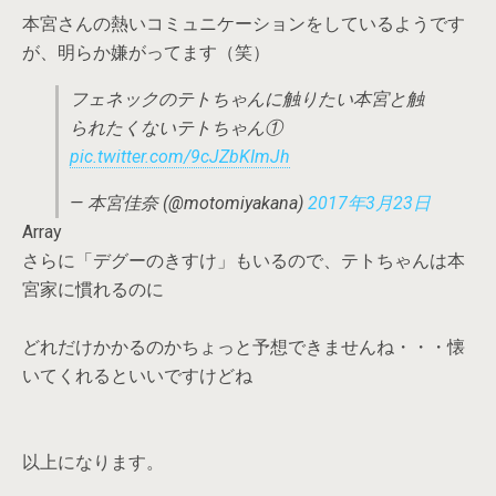
本宮さんの熱いコミュニケーションをしているようです
が、明らか嫌がってます（笑）
フェネックのテトちゃんに触りたい本宮と触
られたくないテトちゃん①
pic.twitter.com/9cJZbKImJh
— 本宮佳奈 (@motomiyakana)
2017年3月23日
Array
さらに「デグーのきすけ」もいるので、テトちゃんは本
宮家に慣れるのに
どれだけかかるのかちょっと予想できませんね・・・懐
いてくれるといいですけどね
以上になります。