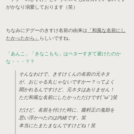
がかなり溺愛しております（笑）
ちなみにデグーのきすけ名前の由来は
「和風な名前にし
たかったから」
らしいですね。
「あんこ」「きなこもち」はベターすぎて避けたのか
な・・・？？
そんなわけで、きすけくんの名前の元ネタ
が、おじゃる丸じゃないですかー？ってよく
聞かれるんですけど、元ネタはありません！
ただ和風な名前にしたかっただけです( ˘ω˘ )笑
だけど、名前を付けた時に、朧村正の鬼助を
思い浮かべたのは内緒です。笑
本当にたまたまなんですけどね！笑