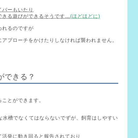
イバーもいたり
できる遊びができるそうです…
(ほどほどに)
われるのですが
にアプローチをかけたりしなければ襲われません。
ができる？
ることができます。
きな水槽でなくてはならないでずが、飼育はしやすい
て活発に動き回ると報告されており