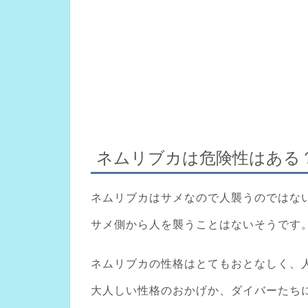
ネムリブカは危険性はある
ネムリブカはサメなので人襲うのではな
サメ側から人を襲うことはないそうです
ネムリブカの性格はとてもおとなしく、人
大人しい性格のおかげか、ダイバーたち