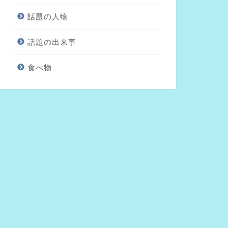
話題の人物
話題の出来事
食べ物