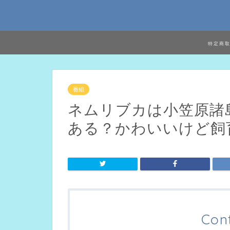
特定商
番組
ネムリブカは小笠原諸
ある？かわいいけど飼
Con