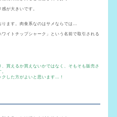
リ感が大きいです。
おります。肉食系なのはサメならでは…
ホワイトチップシャーク」という名前で取引される
り、買えるか買えないかではなく、そもそも販売さ
す。
ックした方がよいと思います…！