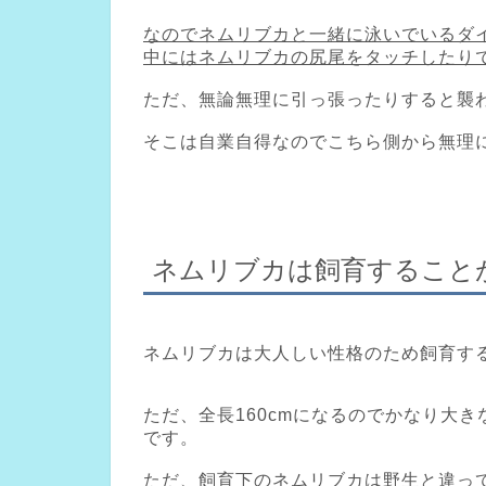
なのでネムリブカと一緒に泳いでいるダ
中にはネムリブカの尻尾をタッチしたり
ただ、無論無理に引っ張ったりすると襲
そこは自業自得なのでこちら側から無理
ネムリブカは飼育すること
ネムリブカは大人しい性格のため飼育す
ただ、全長160cmになるのでかなり大
です。
ただ、飼育下のネムリブカは野生と違っ