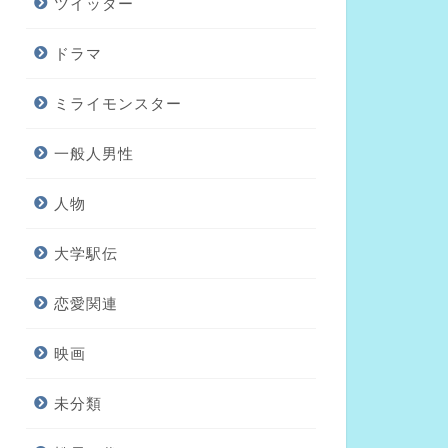
ツイッター
ドラマ
ミライモンスター
一般人男性
人物
大学駅伝
恋愛関連
映画
未分類