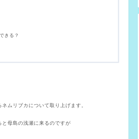
できる？
るネムリブカについて取り上げます。
ると母島の浅瀬に来るのですが