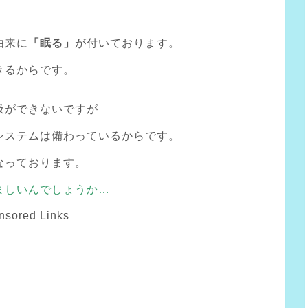
由来に
「眠る」
が付いております。
きるからです。
吸ができないですが
システムは備わっているからです。
なっております。
ましいんでしょうか…
nsored Links