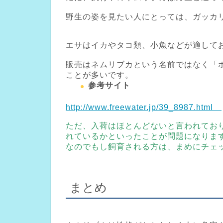
野生の姿を見たい人にとっては、ガッカ
エサはイカやタコ類、小魚などが適して
販売はネムリブカという名前ではなく「
ことが多いです。
参考サイト
http://www.freewater.jp/39_8987.html
ただ、入荷はほとんどないと言われてお
れているかといったことが問題になりま
なのでもし飼育される方は、まめにチェ
まとめ