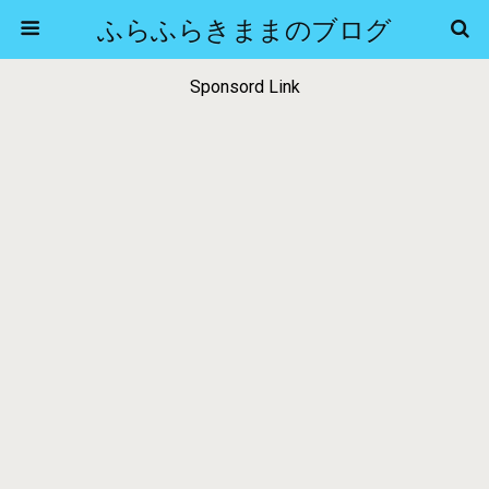
ふらふらきままのブログ
Sponsord Link