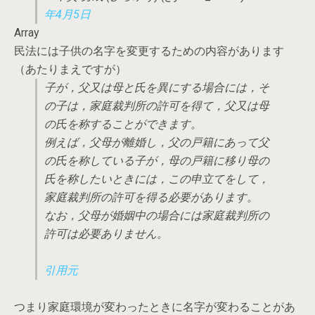
年4月5日
Array
民法には子供の名字を変更するための内容があります
（あたりまえですが）
子が，父又は母と氏を異にする場合には，そ
の子は，家庭裁判所の許可を得て，父又は母
の氏を称することができます。
例えば，父母が離婚し，父の戸籍にあって父
の氏を称している子が，母の戸籍に移り母の
氏を称したいときには，この申立てをして，
家庭裁判所の許可を得る必要があります。
なお，父母が婚姻中の場合には家庭裁判所の
許可は必要ありません。
引用元
つまり家庭環境が変わったときに名字が変わることがあ