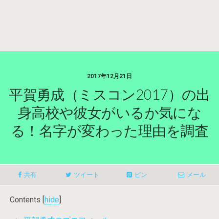
2017年12月21日
平賀勇成（ミスコン2017）の出
身高校や彼女がいるか気にな
る！名字が変わった理由を調査
共有
ツイート
ピン
メール
Contents
[
hide
]