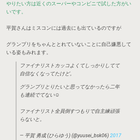
やりたい方は近くのスーパーやコンビニで試した方がい
いです。
平賀さんはミスコンには過去にも出ているのですが
グランプリをちゃんととれていないことに自己嫌悪して
いる姿もみれます。
ファイナリストカッコよくてしっかりしてて
自信なくなってたけど。
グランプリとりたいと思ってなかったら二年
も連続でてない☺︎
ファイナリスト全員倒すつもりで自主練頑張
らないと。
— 平賀 勇成 (ひらゆう) (@yuusei_bsk06)
2017