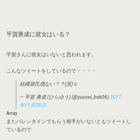
平賀勇成に彼女はいる？
平賀さんに彼女はいないと思われます。
こんなツイートをしているので・・・・
結構彼氏感ない？？(笑)☺︎
— 平賀 勇成 (ひらゆう) (@yuusei_bsk06)
2017
年11月28日
Array
またバレンタインでもらう相手がいないともツイートし
ているので