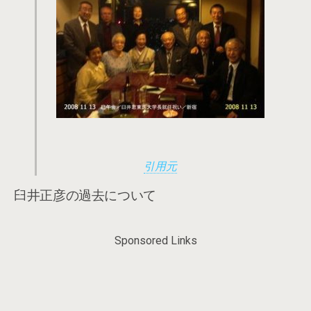
引用元
臼井正彦の過去について
Sponsored Links