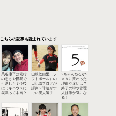
こちらの記事も読まれています
萬谷康平は素行
山根佐由里（ソ
2ちゃんねるが5
の悪さや怪我で
フトボール）の
ｃｈに変わった
引退した？今後
日記風ブログが
理由や違いは？
はミキハウスに
評判？球速がす
終了の噂や管理
就職って本当？
ごい美人選手！
人は誰か気にな
る！