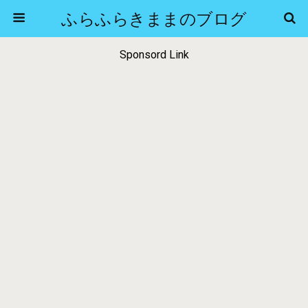
ふらふらきままのブログ
Sponsord Link