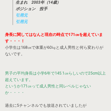
生まれ 2003年（14歳）
ポジション 投手
引用元
引用元
身長に関してはなんと現在の時点で171㎝を超えていま
す・・・！
小学生は168㎝で体重が60㎏と成人男性と何ら変わりが
ないです。
男子の平均身長は小学6年で145.1㎝らしいので25cm以上
超えています。
というか171㎝って成人男性と同レベルじゃない
か・・・・
過去に5チャンネルでも放送されていましたが