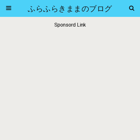
ふらふらきままのブログ
Sponsord Link