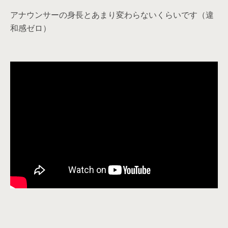
アナウンサーの身長とあまり変わらないくらいです（違
和感ゼロ）