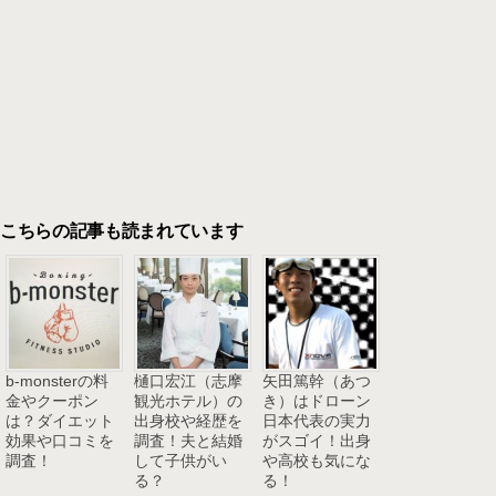
こちらの記事も読まれています
b-monsterの料
樋口宏江（志摩
矢田篤幹（あつ
金やクーポン
観光ホテル）の
き）はドローン
は？ダイエット
出身校や経歴を
日本代表の実力
効果や口コミを
調査！夫と結婚
がスゴイ！出身
調査！
して子供がい
や高校も気にな
る？
る！