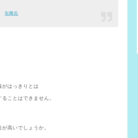
引用元
報がはっきりとは
することはできません。
性が高いでしょうか。