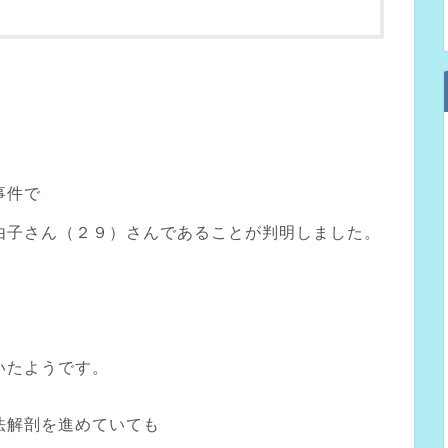
事件で
由子さん（２９）さんであることが判明しました。
いたようです。
法解剖を進めていても