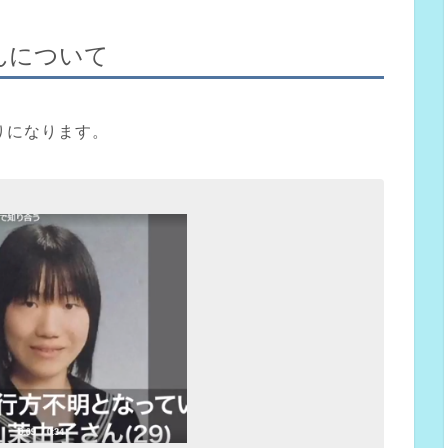
んについて
りになります。