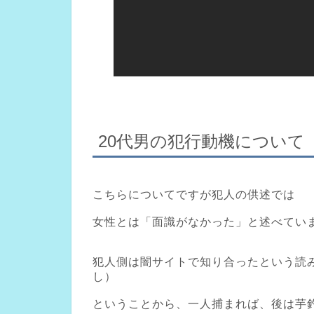
20代男の犯行動機について
こちらについてですが犯人の供述では
女性とは「面識がなかった」と述べてい
犯人側は闇サイトで知り合ったという読
し）
ということから、一人捕まれば、後は芋