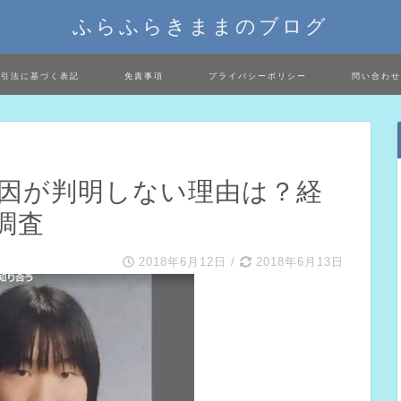
ふらふらきままのブログ
取引法に基づく表記
免責事項
プライバシーポリシー
問い合わせ
死因が判明しない理由は？経
調査
2018年6月12日
/
2018年6月13日