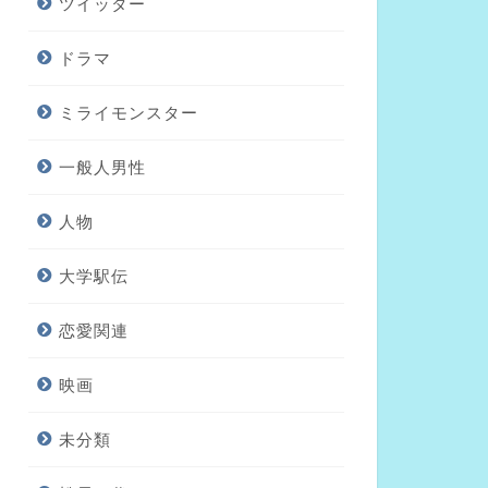
ツイッター
ドラマ
ミライモンスター
一般人男性
人物
大学駅伝
恋愛関連
映画
未分類