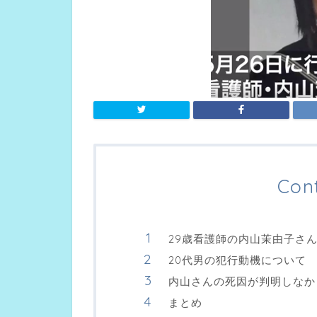
Con
29歳看護師の内山茉由子さ
20代男の犯行動機について
内山さんの死因が判明しなか
まとめ