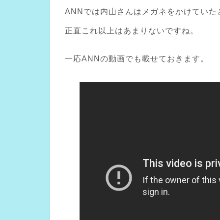
ANNでは内山さんはメガネをかけていた
正直これ以上はあまりないですね。
一応ANNの動画でも載せておきます。