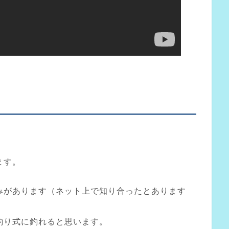
ます。
みがあります（ネット上で知り合ったとあります
釣り式に釣れると思います。