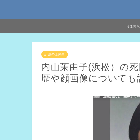
特定商
話題の出来事
内山茉由子(浜松）の
歴や顔画像についても