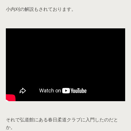
小内刈の解説もされております。
それで弘道館にある春日柔道クラブに入門したのだと
か。