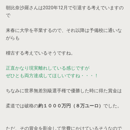
朝比奈沙羅さんは2020年12月で引退する考えでいますの
で
来春に大学を卒業するので、それ以降は予備校に通いな
がらも
稽古する考えでいるそうですね。
正直かなり現実離れしている感じですが
ぜひとも両方達成してほしいですね・・・！
ちなみに世界無差別級選手権で優勝した時に得た賞金は
柔道では破格の
約１０００万円（８万ユーロ）
でした。
ただ、その賞金を彫金して学費にかけているそうなので