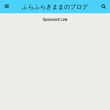
ふらふらきままのブログ
Sponsord Link