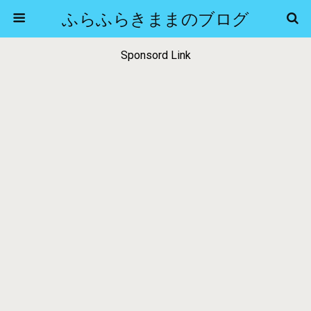
ふらふらきままのブログ
Sponsord Link