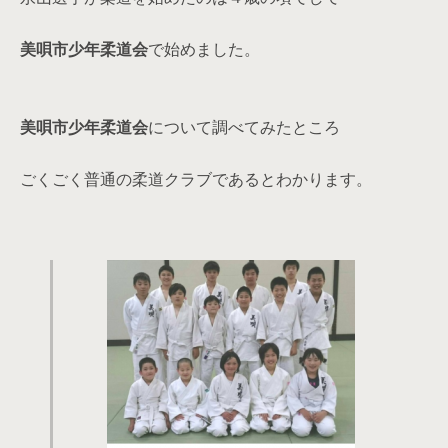
美唄市少年柔道会
で始めました。
美唄市少年柔道会
について調べてみたところ
ごくごく普通の柔道クラブであるとわかります。