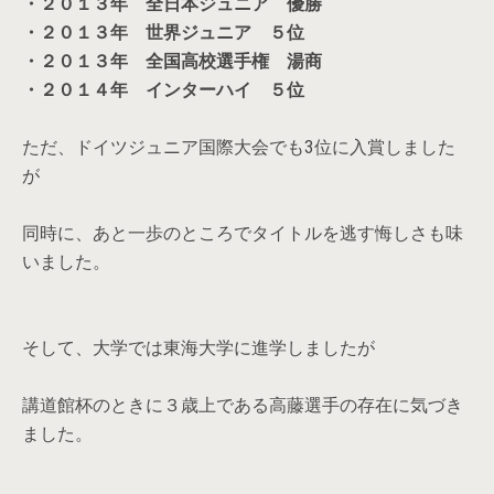
・２０１３年 全日本ジュニア 優勝
・２０１３年 世界ジュニア ５位
・２０１３年 全国高校選手権 湯商
・２０１４年 インターハイ ５位
ただ、ドイツジュニア国際大会でも3位に入賞しました
が
同時に、あと一歩のところでタイトルを逃す悔しさも味
いました。
そして、大学では東海大学に進学しましたが
講道館杯のときに３歳上である高藤選手の存在に気づき
ました。