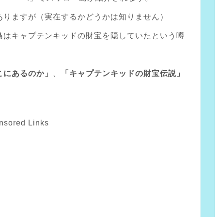
ありますが（実在するかどうかは知りません）
島はキャプテンキッドの財宝を隠していたという噂
こにあるのか」
、
「キャプテンキッドの財宝伝説」
nsored Links