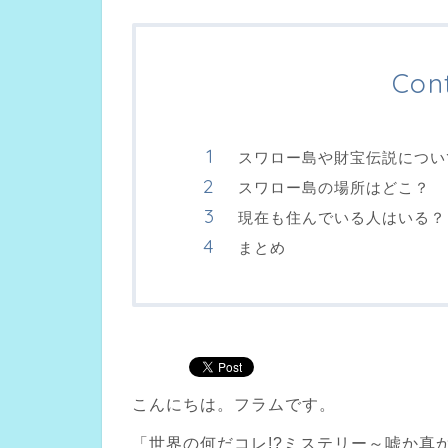
Con
スワロー島や財宝伝説につい
スワロー島の場所はどこ？
現在も住んでいる人はいる？
まとめ
こんにちは。フラムです。
「世界の何だコレ!?ミステリー～嘘か真