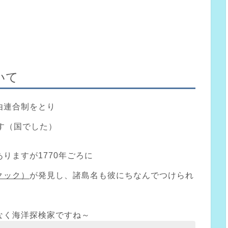
いて
由連合制をとり
す（国でした）
りますが1770年ごろに
クック）
が発見し、諸島名も彼にちなんでつけられ
なく海洋探検家ですね～