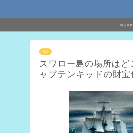
特定商
番組
スワロー島の場所はど
ャプテンキッドの財宝