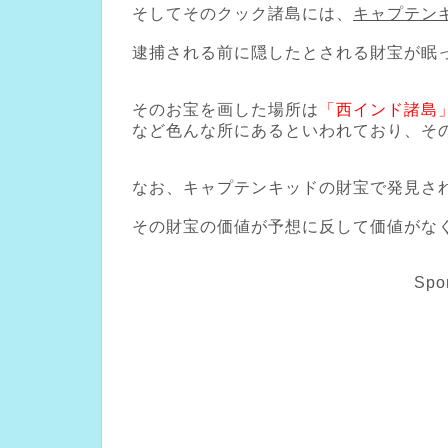
そしてそのクック諸島には、
キャプテン
逮捕される前に隠したとされる財宝が眠
そのお宝を画した場所は
「西インド諸島
など色んな所にあるといわれており、そ
なお、キャプテンキッドの財宝で発見さ
その財宝の価値が予想に反して価値がな
Spo