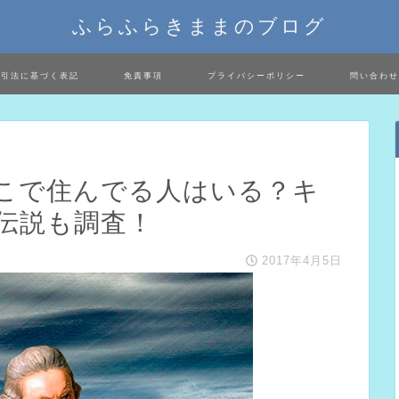
ふらふらきままのブログ
取引法に基づく表記
免責事項
プライバシーポリシー
問い合わせ
こで住んでる人はいる？キ
伝説も調査！
2017年4月5日