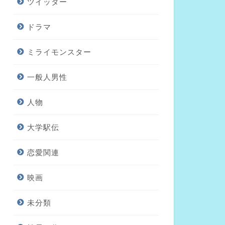
ツイッター
ドラマ
ミライモンスター
一般人男性
人物
大学駅伝
恋愛関連
映画
未分類