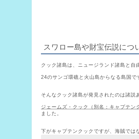
スワロー島や財宝伝説につ
クック諸島は、ニュージランド諸島と自
24のサンゴ環礁と火山島からなる島国で
そんなクック諸島が発見されたのは諸説あ
ジェームズ・クック（別名：キャプテン
ました。
下がキャプテンクックですが、海賊では