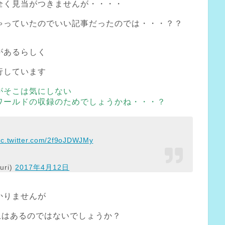
全く見当がつきませんが・・・・
ゃっていたのでいい記事だったのでは・・・？？
があるらしく
行しています
がそこは気にしない
ワールドの収録のためでしょうかね・・・？
ic.twitter.com/2f9oJDWJMy
uri)
2017年4月12日
かりませんが
上はあるのではないでしょうか？