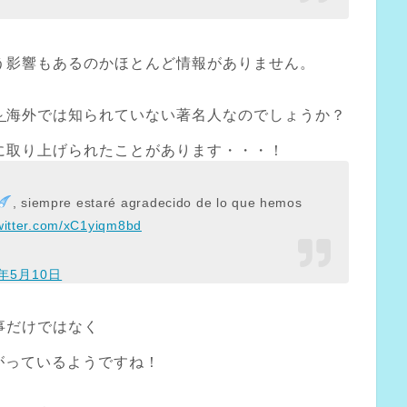
う影響もあるのかほとんど情報がありません。
～
海外では知られていない著名人なのでしょうか？
に取り上げられたことがあります・・・！
, siempre estaré agradecido de lo que hemos
twitter.com/xC1yiqm8bd
7年5月10日
事だけではなく
上がっているようですね！