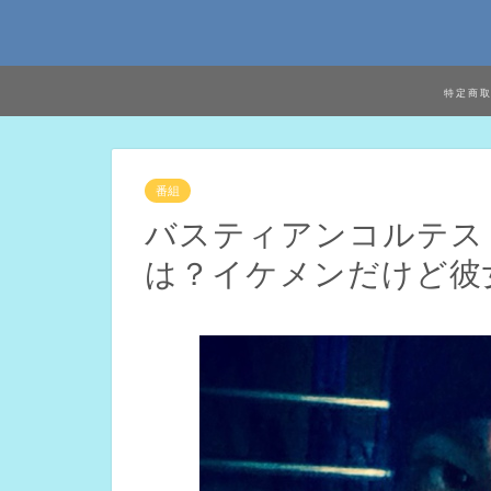
特定商
番組
バスティアンコルテス
は？イケメンだけど彼