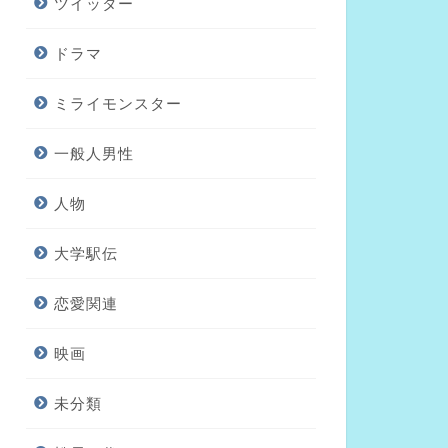
ツイッター
ドラマ
ミライモンスター
一般人男性
人物
大学駅伝
恋愛関連
映画
未分類