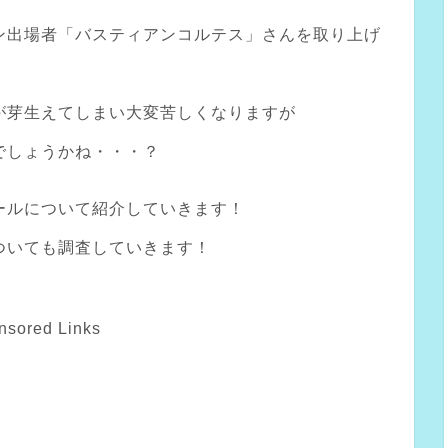
ン出場者「バスティアンコルテス」さんを取り上げ
が芽生えてしまい大変苦しくなりますが
でしょうかね・・・？
ールについて紹介していきます！
ついても調査していきます！
nsored Links