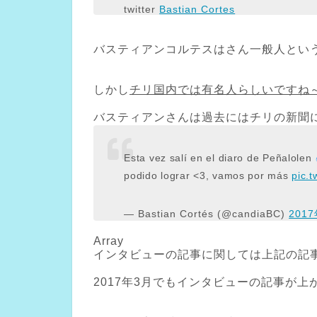
twitter
Bastian Cortes
バスティアンコルテスはさん一般人とい
しかし
チリ国内では有名人らしいですね
バスティアンさんは過去にはチリの新聞
Esta vez salí en el diaro de Peñalolen
podido lograr <3, vamos por más
pic.
— Bastian Cortés (@candiaBC)
201
Array
インタビューの記事に関しては上記の記
2017年3月でもインタビューの記事が