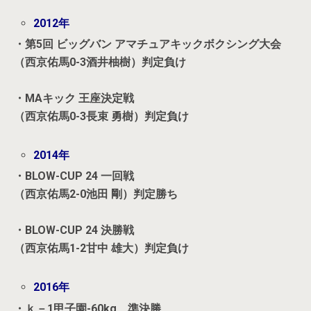
2012年
・第5回 ビッグバン アマチュアキックボクシング大会
（西京佑馬0-3酒井柚樹）判定負け
・MAキック 王座決定戦
（西京佑馬0-3長束 勇樹）判定負け
2014年
・BLOW-CUP 24 一回戦
（西京佑馬2-0池田 剛）判定勝ち
・BLOW-CUP 24 決勝戦
（西京佑馬1-2甘中 雄大）判定負け
2016年
・ｋ－1甲子園-60kg 準決勝