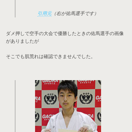
引用元
（右が佑馬選手です）
ダメ押しで空手の大会で優勝したときの佑馬選手の画像
がありましたが
そこでも肌荒れは確認できませんでした。