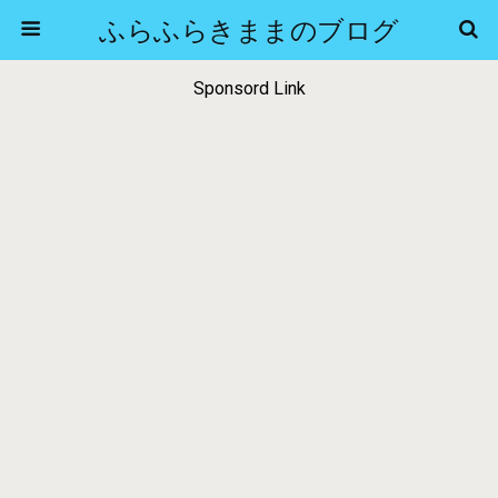
ふらふらきままのブログ
Sponsord Link