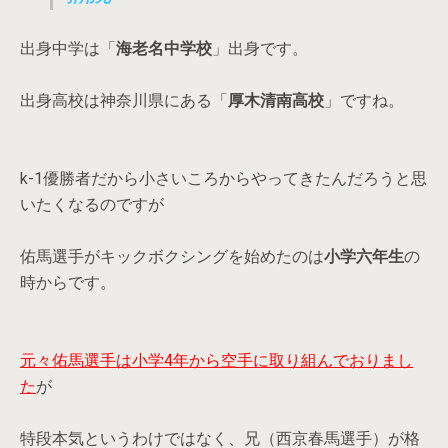
出身中学は「
海老名中学校
」出身です。
出身高校は神奈川県にある「
厚木清南高校
」ですね。
k-1優勝者だから小さいころからやってきたんだろうと思
いたくなるのですが
佑馬選手がキックボクシングを始めたのは
小学六年生
の
時からです。
元々佑馬選手は小学4年から空手に取り組んでおりまし
た
が
特段本気というわけではなく、兄（西京春馬選手）が格