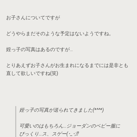
お子さんについてですが
どうやらまだそのような予定はないようですね。
姪っ子の写真はあるのですが…
とりあえずお子さんがお生まれになるまでには是非とも
直して欲しいですね(笑)
姪っ子の写真が送られてきました(*^^*)
可愛いのはもちろん…ジョーダンのベビー服に
びっくり…ス、スゲー(･_･;⁉︎