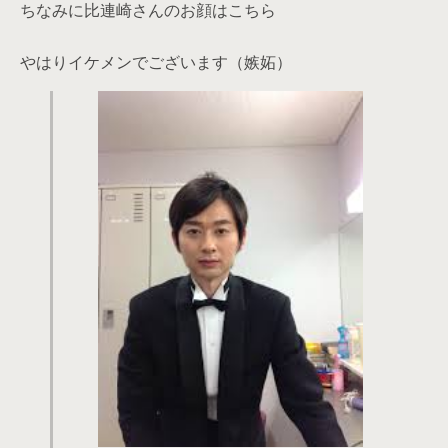
ちなみに比連崎さんのお顔はこちら
やはりイケメンでございます（嫉妬）