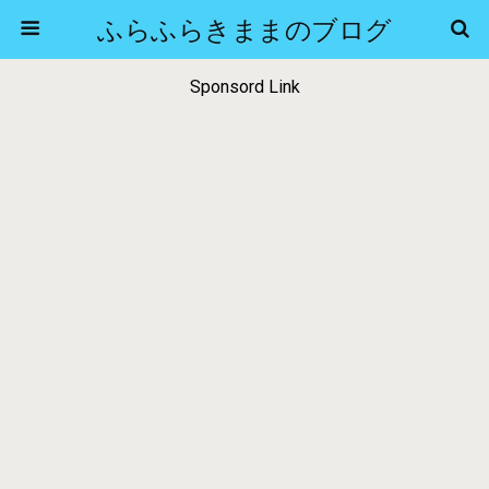
ふらふらきままのブログ
Sponsord Link