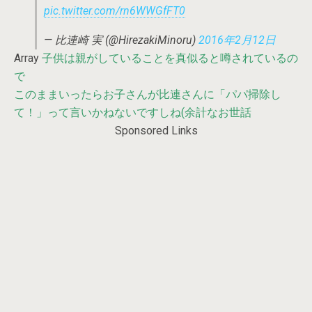
pic.twitter.com/rn6WWGfFT0
— 比連崎 実 (@HirezakiMinoru)
2016年2月12日
Array
子供は親がしていることを真似ると噂されているの
で
このままいったらお子さんが比連さんに「パパ掃除し
て！」って言いかねないですしね(余計なお世話
Sponsored Links