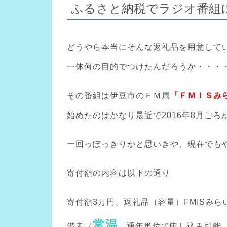
ふるさと納税でラジオ番組
どうやら本当にそんな返礼品を用意して
一体何の目的でつけたんだろうか・・・
その番組は伊豆市のＦＭ局
「ＦＭＩＳみ
始めたのはかなり最近で2016年8月ごろ
一回っぽっきりかと思いきや、現在でも
寄付額の内容は以下の通り
寄付額3万円、返礼品（容量）FMISみら
常温
備考（
、通年単位で申し込み可能