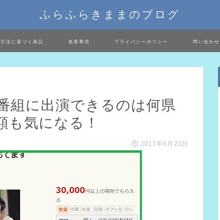
ふらふらきままのブログ
取引法に基づく表記
免責事項
プライバシーポリシー
問い合わせ
番組に出演できるのは何県
額も気になる！
2017年6月23日