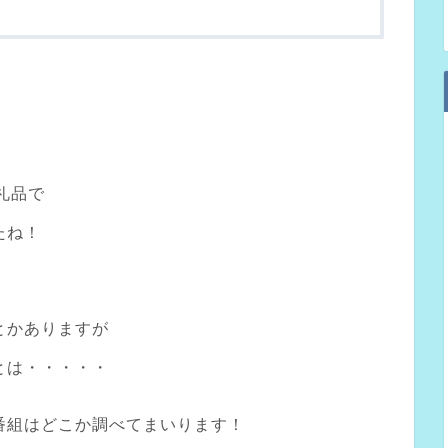
礼品で
たね！
とかありますが
とは・・・・・
番組はどこか調べてまいります！