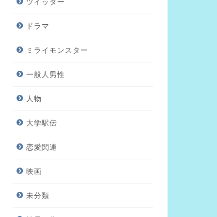
ツイッター
ドラマ
ミライモンスター
一般人男性
人物
大学駅伝
恋愛関連
映画
未分類