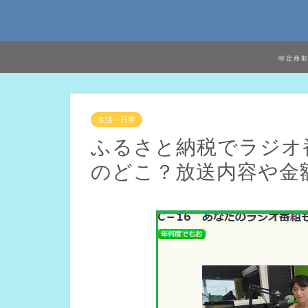
特定商
生活・日常
ふるさと納税でラジオ
のどこ？放送内容や金