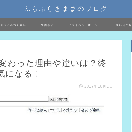
ふらふらきままのブログ
取引法に基づく表記
免責事項
プライバシーポリシー
問い合わせ
に変わった理由や違いは？終
気になる！
2017年10月1日