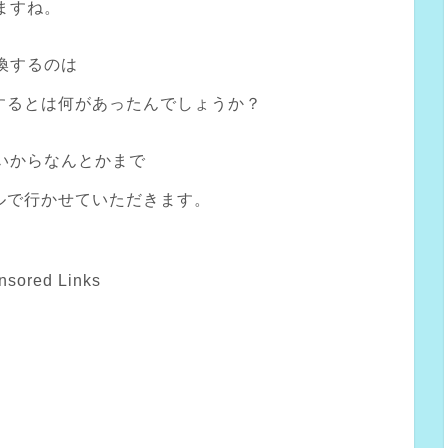
ますね。
換するのは
するとは何があったんでしょうか？
いからなんとかまで
ルで行かせていただきます。
nsored Links