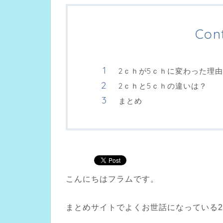
Con
2ｃｈが5ｃｈに変わった理
2ｃｈと5ｃｈの違いは？
まとめ
こんにちはフラムです。
まとめサイトでよくお世話になっている