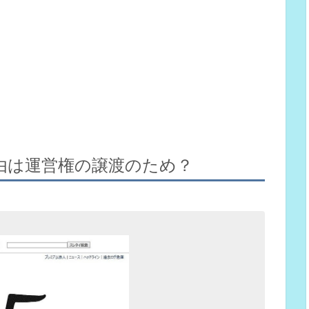
由は運営権の譲渡のため？