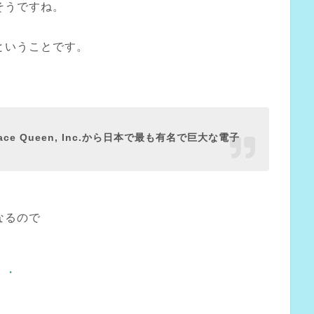
そうですね。
ということです。
たびRace Queen, Inc.から日本で最も有名で巨大な電子
なるので
・・