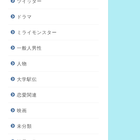
ツイッター
ドラマ
ミライモンスター
一般人男性
人物
大学駅伝
恋愛関連
映画
未分類