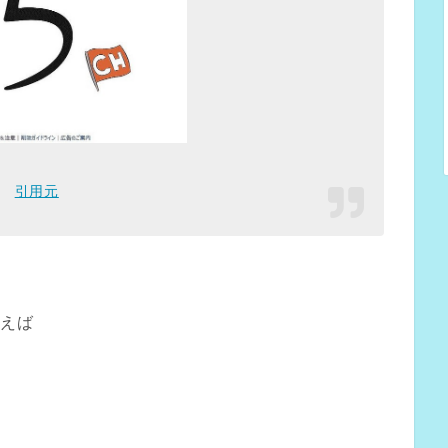
引用元
思えば