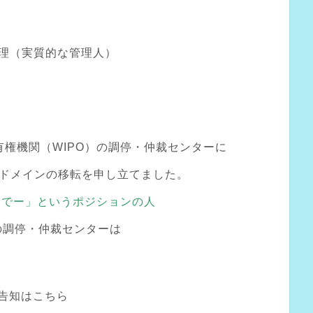
）
管理（実質的な管理人）
権機関（WIPO）の調停・仲裁センターに
してドメインの移転を申し立てました。
るでー」というポジションの人
Oの調停・仲裁センターは
た告知はこちら