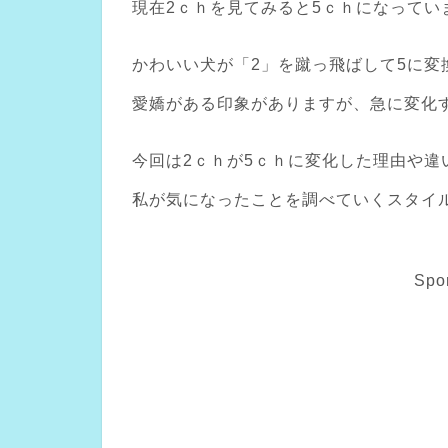
現在2ｃｈを見てみると5ｃｈになってい
かわいい犬が「2」を蹴っ飛ばして5に変
愛嬌がある印象がありますが、急に変化
今回は2ｃｈが5ｃｈに変化した理由や違
私が気になったことを調べていくスタイ
Spo