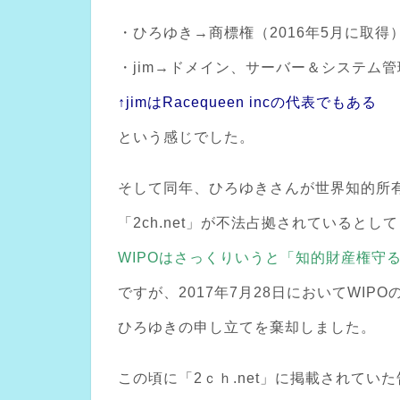
・ひろゆき→商標権（2016年5月に取得
・jim→ドメイン、サーバー＆システム
↑jimはRacequeen incの代表でもある
という感じでした。
そして同年、ひろゆきさんが世界知的所有
「2ch.net」が不法占拠されていると
WIPOはさっくりいうと「知的財産権守
ですが、2017年7月28日においてWIP
ひろゆきの申し立てを棄却しました。
この頃に「2ｃｈ.net」に掲載されてい