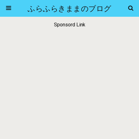
ふらふらきままのブログ
Sponsord Link