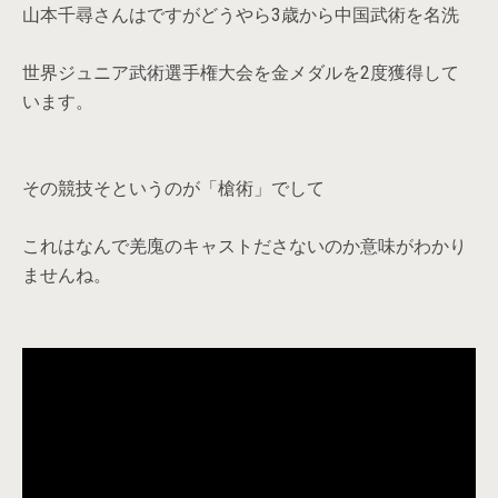
山本千尋さんはですがどうやら3歳から中国武術を名洗
世界ジュニア武術選手権大会を金メダルを2度獲得して
います。
その競技そというのが「槍術」でして
これはなんで羌廆のキャストださないのか意味がわかり
ませんね。