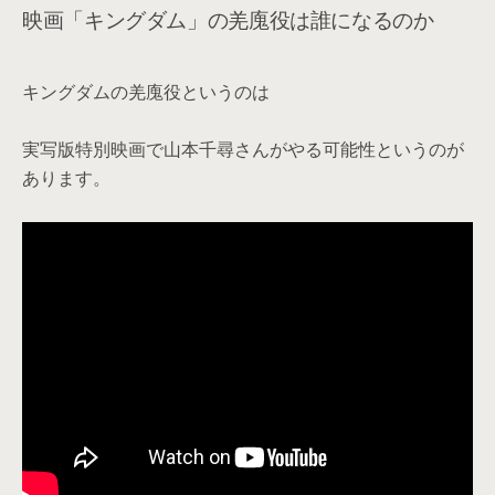
映画「キングダム」の羌廆役は誰になるのか
キングダムの羌廆役というのは
実写版特別映画で山本千尋さんがやる可能性というのが
あります。