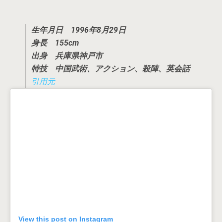
生年月日 1996年8月29日
身長 155cm
出身 兵庫県神戸市
特技 中国武術、アクション、殺陣、英会話
引用元
View this post on Instagram