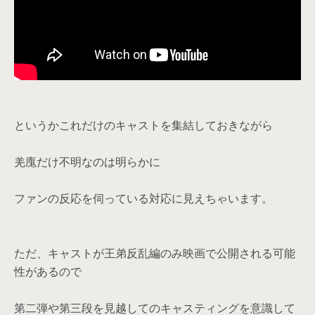
というかこれだけのキャストを集結しておきながら
羌廆だけ不明なのは明らかに
ファンの反応を伺っている対応に見えちゃいます。
ただ、キャストが王弟反乱編のみ映画で公開される可能
性があるので
第二弾や第三段を見越してのキャスティングを意識して