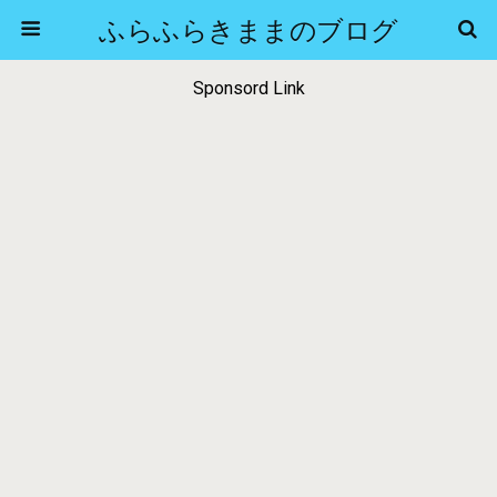
ふらふらきままのブログ
Sponsord Link