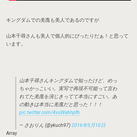
キングダムでの羌廆も美人であるのですが
山本千尋さんも美人で個人的にぴったりだぁ！と思って
います。
山本千尋さんキングダムで知ったけど、めっ
ちゃかっこいい。実写で再現不可能って言わ
れてた羌廆を演じきってて本当にすごい。あ
の動きは本当に羌廆だと思った！！！
pic.twitter.com/4vuWebhpfh
— さおりん (@ykuch97)
2016年5月10日
Array