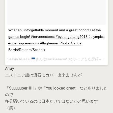
What an unforgettable moment and a great honor! Let the
games begin! #terveeesteest #pyeongchang2018 #olympics
#openingceremony #flagbearer Photo: Carlos
Barria/Reuters/Scanpix
Saskia Alusalu
さん(@saskiaalusalu)がシェアした投稿 –
2月 9,
Array
エストニア語は流石にカバー出来ませんが
「Suuuuuper!!!!!」や「You looked great」などありました
ので
多分騒いでいるのは日本だけではないかと思います
（笑）