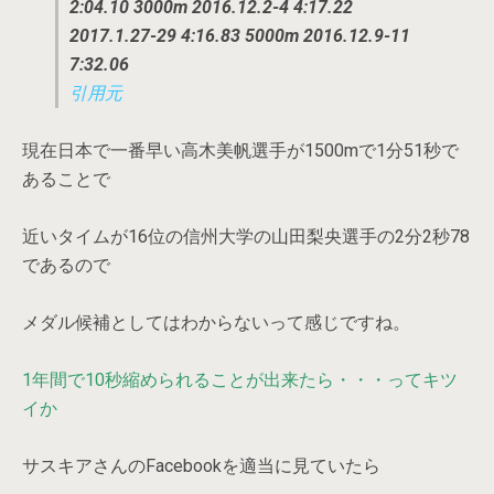
2:04.10
3000m 2016.12.2-4 4:17.22
2017.1.27-29 4:16.83
5000m 2016.12.9-11
7:32.06
引用元
現在日本で一番早い高木美帆選手が1500mで1分51秒で
あることで
近いタイムが16位の信州大学の山田梨央選手の2分2秒78
であるので
メダル候補としてはわからないって感じですね。
1年間で10秒縮められることが出来たら・・・ってキツ
イか
サスキアさんのFacebookを適当に見ていたら