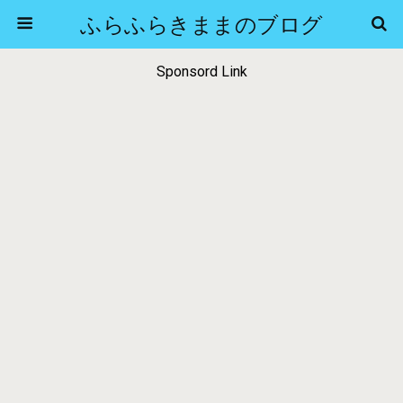
ふらふらきままのブログ
Sponsord Link