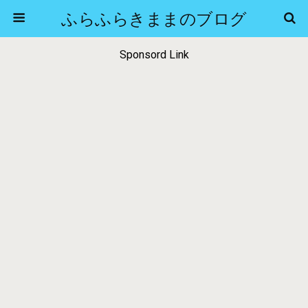
ふらふらきままのブログ
Sponsord Link