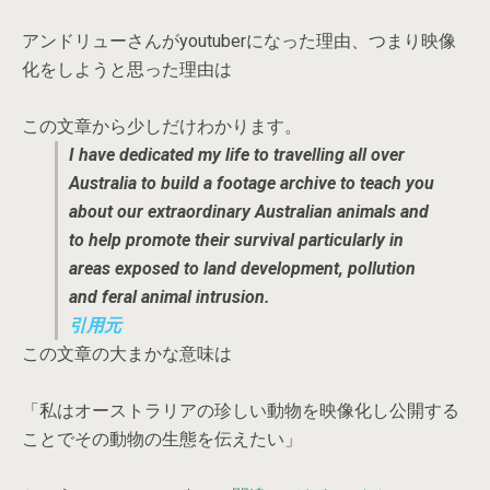
アンドリューさんがyoutuberになった理由、つまり映像
化をしようと思った理由は
この文章から少しだけわかります。
I have dedicated my life to travelling all over
Australia to build a footage archive to teach you
about our extraordinary Australian animals and
to help promote their survival particularly in
areas exposed to land development, pollution
and feral animal intrusion.
引用元
この文章の大まかな意味は
「私はオーストラリアの珍しい動物を映像化し公開する
ことでその動物の生態を伝えたい」