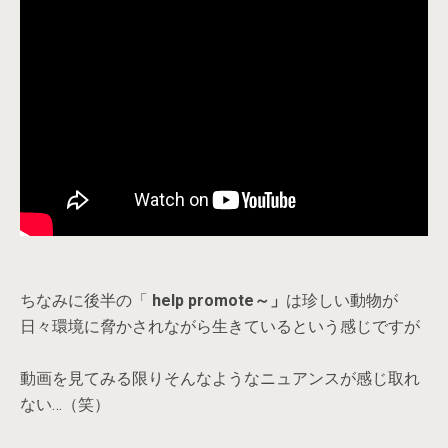
ちなみに後半の「
help promote～」
は珍しい動物が
日々環境に脅かされながら生きているという感じですが
動画を見てみる限りそんなようなニュアンスが感じ取れ
ない…（笑）