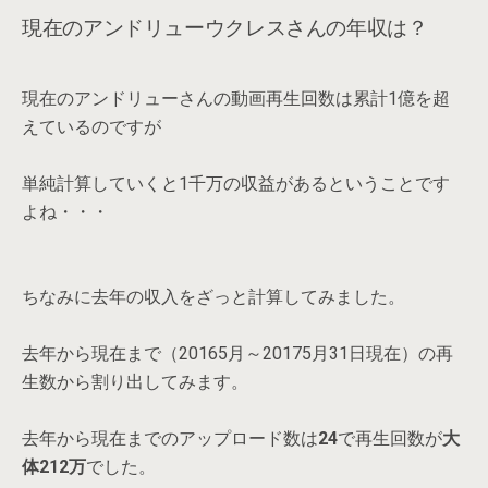
現在のアンドリューウクレスさんの年収は？
現在のアンドリューさんの動画再生回数は累計1億を超
えているのですが
単純計算していくと1千万の収益があるということです
よね・・・
ちなみに去年の収入をざっと計算してみました。
去年から現在まで（20165月～20175月31日現在）の再
生数から割り出してみます。
去年から現在までのアップロード数は
24
で再生回数が
大
体212万
でした。